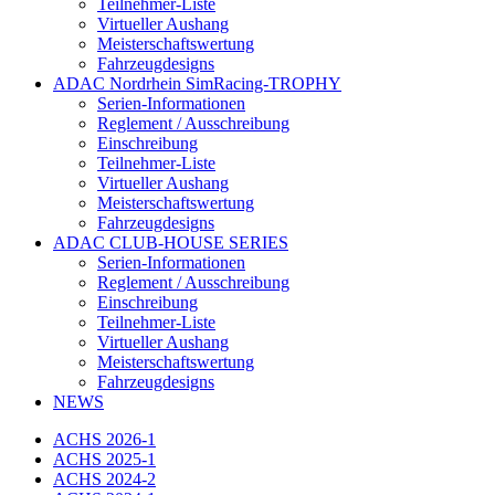
Teilnehmer-Liste
Virtueller Aushang
Meisterschaftswertung
Fahrzeugdesigns
ADAC Nordrhein SimRacing-TROPHY
Serien-Informationen
Reglement / Ausschreibung
Einschreibung
Teilnehmer-Liste
Virtueller Aushang
Meisterschaftswertung
Fahrzeugdesigns
ADAC CLUB-HOUSE SERIES
Serien-Informationen
Reglement / Ausschreibung
Einschreibung
Teilnehmer-Liste
Virtueller Aushang
Meisterschaftswertung
Fahrzeugdesigns
NEWS
ACHS 2026-1
ACHS 2025-1
ACHS 2024-2