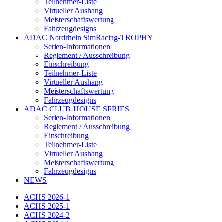
Teilnehmer-Liste
Virtueller Aushang
Meisterschaftswertung
Fahrzeugdesigns
ADAC Nordrhein SimRacing-TROPHY
Serien-Informationen
Reglement / Ausschreibung
Einschreibung
Teilnehmer-Liste
Virtueller Aushang
Meisterschaftswertung
Fahrzeugdesigns
ADAC CLUB-HOUSE SERIES
Serien-Informationen
Reglement / Ausschreibung
Einschreibung
Teilnehmer-Liste
Virtueller Aushang
Meisterschaftswertung
Fahrzeugdesigns
NEWS
ACHS 2026-1
ACHS 2025-1
ACHS 2024-2