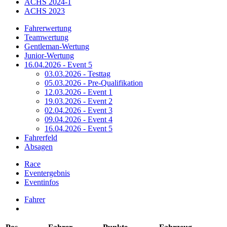
ACHS 2024-1
ACHS 2023
Fahrerwertung
Teamwertung
Gentleman-Wertung
Junior-Wertung
16.04.2026 - Event 5
03.03.2026 - Testtag
05.03.2026 - Pre-Qualifikation
12.03.2026 - Event 1
19.03.2026 - Event 2
02.04.2026 - Event 3
09.04.2026 - Event 4
16.04.2026 - Event 5
Fahrerfeld
Absagen
Race
Eventergebnis
Eventinfos
Fahrer