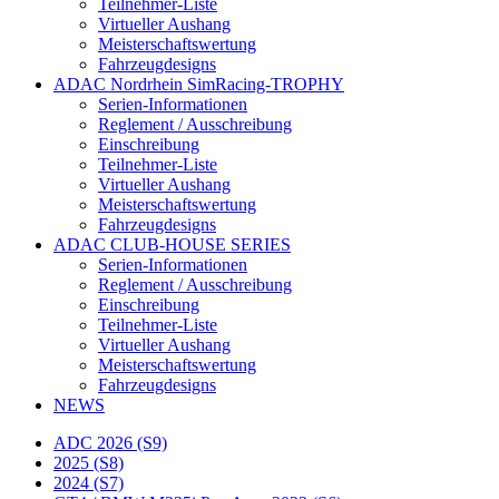
Teilnehmer-Liste
Virtueller Aushang
Meisterschaftswertung
Fahrzeugdesigns
ADAC Nordrhein SimRacing-TROPHY
Serien-Informationen
Reglement / Ausschreibung
Einschreibung
Teilnehmer-Liste
Virtueller Aushang
Meisterschaftswertung
Fahrzeugdesigns
ADAC CLUB-HOUSE SERIES
Serien-Informationen
Reglement / Ausschreibung
Einschreibung
Teilnehmer-Liste
Virtueller Aushang
Meisterschaftswertung
Fahrzeugdesigns
NEWS
ADC 2026 (S9)
2025 (S8)
2024 (S7)