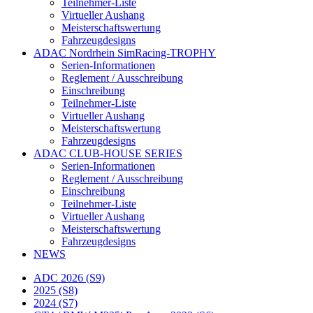
Teilnehmer-Liste
Virtueller Aushang
Meisterschaftswertung
Fahrzeugdesigns
ADAC Nordrhein SimRacing-TROPHY
Serien-Informationen
Reglement / Ausschreibung
Einschreibung
Teilnehmer-Liste
Virtueller Aushang
Meisterschaftswertung
Fahrzeugdesigns
ADAC CLUB-HOUSE SERIES
Serien-Informationen
Reglement / Ausschreibung
Einschreibung
Teilnehmer-Liste
Virtueller Aushang
Meisterschaftswertung
Fahrzeugdesigns
NEWS
ADC 2026 (S9)
2025 (S8)
2024 (S7)