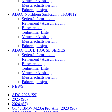
Virtueller Aushang
Meisterschaftswertung
Fahrzeugdesigns
ADAC Nordrhein SimRacing-TROPHY
Serien-Informationen
Reglement / Ausschreibung
Einschreibung
Teilnehmer-Liste
Virtueller Aushang
Meisterschaftswertung
Fahrzeugdesigns
ADAC CLUB-HOUSE SERIES
Serien-Informationen
Reglement / Ausschreibung
Einschreibung
Teilnehmer-Liste
Virtueller Aushang
Meisterschaftswertung
Fahrzeugdesigns
NEWS
ADC 2026 (S9)
2025 (S8)
2024 (S7)
GT4 / BMW M235i Pro-Am - 2023 (S6)