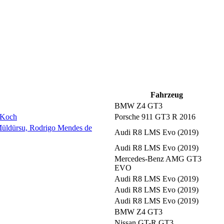
Fahrzeug
BMW Z4 GT3
p Koch
Porsche 911 GT3 R 2016
Müldürsu, Rodrigo Mendes de
Audi R8 LMS Evo (2019)
Audi R8 LMS Evo (2019)
Mercedes-Benz AMG GT3
EVO
Audi R8 LMS Evo (2019)
Audi R8 LMS Evo (2019)
Audi R8 LMS Evo (2019)
BMW Z4 GT3
Nissan GT-R GT3