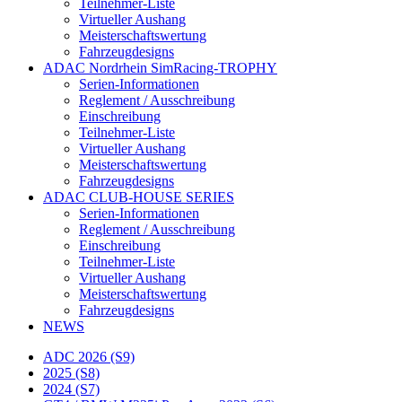
Teilnehmer-Liste
Virtueller Aushang
Meisterschaftswertung
Fahrzeugdesigns
ADAC Nordrhein SimRacing-TROPHY
Serien-Informationen
Reglement / Ausschreibung
Einschreibung
Teilnehmer-Liste
Virtueller Aushang
Meisterschaftswertung
Fahrzeugdesigns
ADAC CLUB-HOUSE SERIES
Serien-Informationen
Reglement / Ausschreibung
Einschreibung
Teilnehmer-Liste
Virtueller Aushang
Meisterschaftswertung
Fahrzeugdesigns
NEWS
ADC 2026 (S9)
2025 (S8)
2024 (S7)