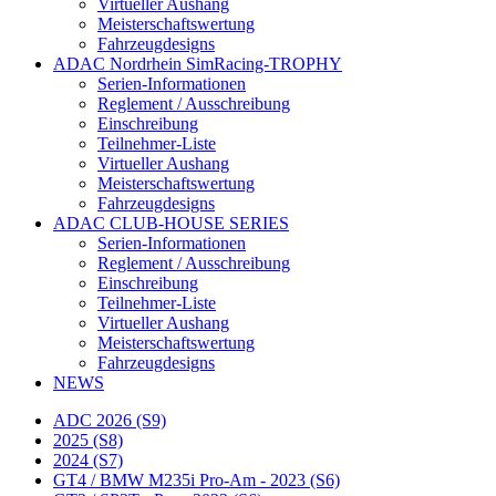
Virtueller Aushang
Meisterschaftswertung
Fahrzeugdesigns
ADAC Nordrhein SimRacing-TROPHY
Serien-Informationen
Reglement / Ausschreibung
Einschreibung
Teilnehmer-Liste
Virtueller Aushang
Meisterschaftswertung
Fahrzeugdesigns
ADAC CLUB-HOUSE SERIES
Serien-Informationen
Reglement / Ausschreibung
Einschreibung
Teilnehmer-Liste
Virtueller Aushang
Meisterschaftswertung
Fahrzeugdesigns
NEWS
ADC 2026 (S9)
2025 (S8)
2024 (S7)
GT4 / BMW M235i Pro-Am - 2023 (S6)