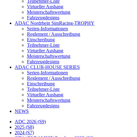
Teilnehmer-Liste
Virtueller Aushang
Meisterschaftswertung
Fahrzeugdesigns
ADAC Nordrhein SimRacing-TROPHY
Serien-Informationen
Reglement / Ausschreibung
Einschreibung
Teilnehmer-Liste
Virtueller Aushang
Meisterschaftswertung
Fahrzeugdesigns
ADAC CLUB-HOUSE SERIES
Serien-Informationen
Reglement / Ausschreibung
Einschreibung
Teilnehmer-Liste
Virtueller Aushang
Meisterschaftswertung
Fahrzeugdesigns
NEWS
ADC 2026 (S9)
2025 (S8)
2024 (S7)