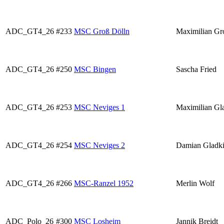
ADC_GT4_26
#233
MSC Groß Dölln
Maximilian Gr
ADC_GT4_26
#250
MSC Bingen
Sascha Fried
ADC_GT4_26
#253
MSC Neviges 1
Maximilian Gl
ADC_GT4_26
#254
MSC Neviges 2
Damian Gladk
ADC_GT4_26
#266
MSC-Ranzel 1952
Merlin Wolf
ADC_Polo_26
#300
MSC Losheim
Jannik Breidt