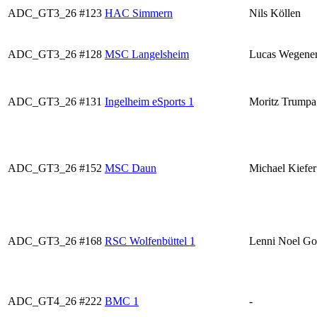
ADC_GT3_26
#123
HAC Simmern
Nils Köllen
ADC_GT3_26
#128
MSC Langelsheim
Lucas Wegene
ADC_GT3_26
#131
Ingelheim eSports 1
Moritz Trumpa
ADC_GT3_26
#152
MSC Daun
Michael Kiefer
ADC_GT3_26
#168
RSC Wolfenbüttel 1
Lenni Noel Go
ADC_GT4_26
#222
BMC 1
-