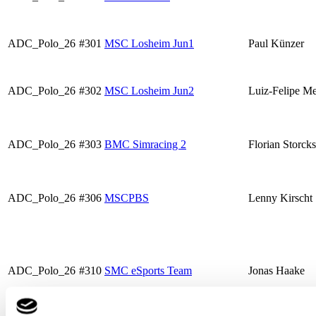
ADC_Polo_26
#301
MSC Losheim Jun1
Paul Künzer
ADC_Polo_26
#302
MSC Losheim Jun2
Luiz-Felipe Me
ADC_Polo_26
#303
BMC Simracing 2
Florian Storcks
ADC_Polo_26
#306
MSCPBS
Lenny Kirscht
ADC_Polo_26
#310
SMC eSports Team
Jonas Haake