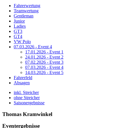
Fahrerwertung
Teamwertung
Gentleman
Junior
Ladies
GT3
GT4
VW Polo
07.03.2026 - Event 4
17.01.2026 - Event 1
24.01.2026 - Event 2
07.02.2026 - Event 3
07.03.2026 - Event 4
14.03.2026 - Event 5
Fahrerfeld
Absagen
inkl. Streicher
ohne Streicher
Saisonergebnisse
Thomas Kramwinkel
Eventergebnisse