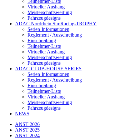
Teilnehmer-Liste
Virtueller Aushang
Meisterschaftswertung
Fahrzeugdesigns
ADAC Nordrhein SimRacing-TROPHY
Serien-Informationen
Reglement / Ausschreibung
Einschreibung
Teilnehmer-Liste
Virtueller Aushang
Meisterschaftswertung
Fahrzeugdesigns
ADAC CLUB-HOUSE SERIES
Serien-Informationen
Reglement / Ausschreibung
Einschreibung
Teilnehmer-Liste
Virtueller Aushang
Meisterschaftswertung
Fahrzeugdesigns
NEWS
ANST 2026
ANST 2025
ANST 2024