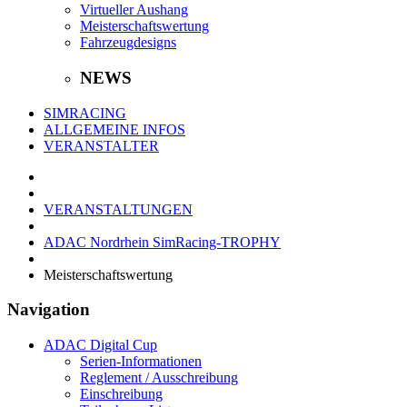
Virtueller Aushang
Meisterschaftswertung
Fahrzeugdesigns
NEWS
SIMRACING
ALLGEMEINE INFOS
VERANSTALTER
VERANSTALTUNGEN
ADAC Nordrhein SimRacing-TROPHY
Meisterschaftswertung
Navigation
ADAC Digital Cup
Serien-Informationen
Reglement / Ausschreibung
Einschreibung