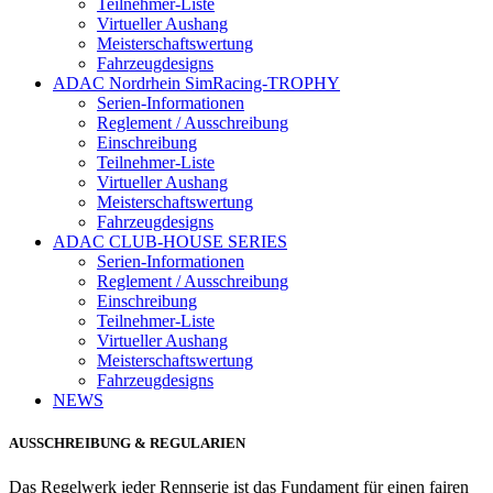
Teilnehmer-Liste
Virtueller Aushang
Meisterschaftswertung
Fahrzeugdesigns
ADAC Nordrhein SimRacing-TROPHY
Serien-Informationen
Reglement / Ausschreibung
Einschreibung
Teilnehmer-Liste
Virtueller Aushang
Meisterschaftswertung
Fahrzeugdesigns
ADAC CLUB-HOUSE SERIES
Serien-Informationen
Reglement / Ausschreibung
Einschreibung
Teilnehmer-Liste
Virtueller Aushang
Meisterschaftswertung
Fahrzeugdesigns
NEWS
AUSSCHREIBUNG & REGULARIEN
Das Regelwerk jeder Rennserie ist das Fundament für einen fairen