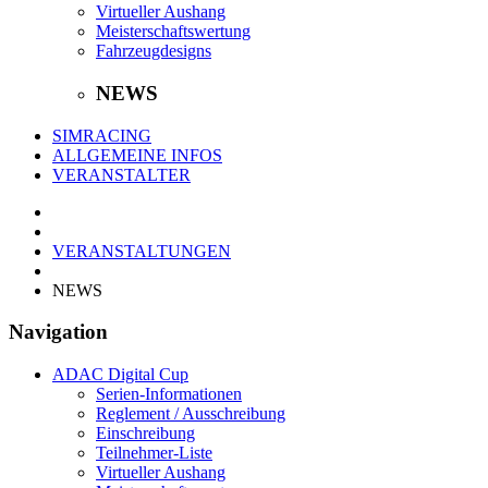
Virtueller Aushang
Meisterschaftswertung
Fahrzeugdesigns
NEWS
SIMRACING
ALLGEMEINE INFOS
VERANSTALTER
VERANSTALTUNGEN
NEWS
Navigation
ADAC Digital Cup
Serien-Informationen
Reglement / Ausschreibung
Einschreibung
Teilnehmer-Liste
Virtueller Aushang