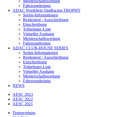
Meisterschaftswertung
Fahrzeugdesigns
ADAC Nordrhein SimRacing-TROPHY
Serien-Informationen
Reglement / Ausschreibung
Einschreibung
Teilnehmer-Liste
Virtueller Aushang
Meisterschaftswertung
Fahrzeugdesigns
ADAC CLUB-HOUSE SERIES
Serien-Informationen
Reglement / Ausschreibung
Einschreibung
Teilnehmer-Liste
Virtueller Aushang
Meisterschaftswertung
Fahrzeugdesigns
NEWS
AESC 2023
AESC 2022
AESC 2021
Teamwertung