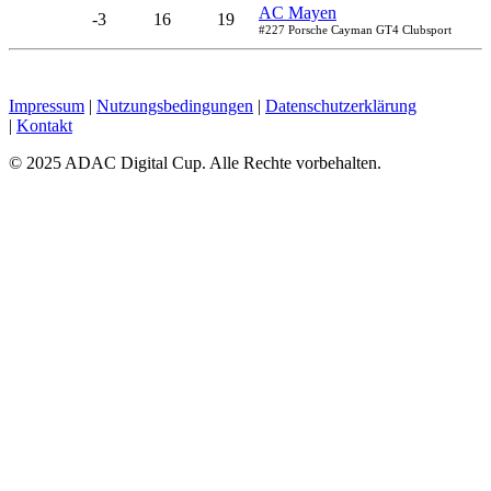
AC Mayen
-3
16
19
#227 Porsche Cayman GT4 Clubsport
Impressum
|
Nutzungsbedingungen
|
Datenschutzerklärung
|
Kontakt
© 2025 ADAC Digital Cup. Alle Rechte vorbehalten.