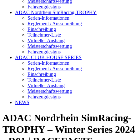
Meisterschaftswertung
Fahrzeugdesigns
ADAC Nordrhein SimRacing-TROPHY
Serien-Informationen
Reglement / Ausschreibung
Einschreibung
Teilnehmer-Liste
Virtueller Aushang
Meisterschaftswertung
Fahrzeugdesigns
ADAC CLUB-HOUSE SERIES
Serien-Informationen
Reglement / Ausschreibung
Einschreibung
Teilnehmer-Liste
Virtueller Aushang
Meisterschaftswertung
Fahrzeugdesigns
NEWS
ADAC Nordrhein SimRacing-
TROPHY – Winter Series 2024