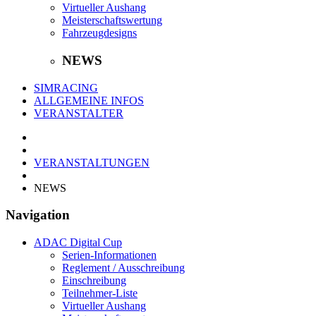
Virtueller Aushang
Meisterschaftswertung
Fahrzeugdesigns
NEWS
SIMRACING
ALLGEMEINE INFOS
VERANSTALTER
VERANSTALTUNGEN
NEWS
Navigation
ADAC Digital Cup
Serien-Informationen
Reglement / Ausschreibung
Einschreibung
Teilnehmer-Liste
Virtueller Aushang