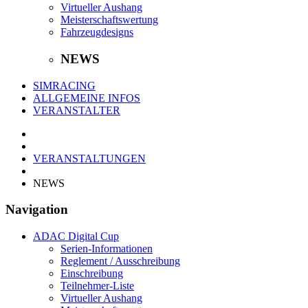
Virtueller Aushang
Meisterschaftswertung
Fahrzeugdesigns
NEWS
SIMRACING
ALLGEMEINE INFOS
VERANSTALTER
VERANSTALTUNGEN
NEWS
Navigation
ADAC Digital Cup
Serien-Informationen
Reglement / Ausschreibung
Einschreibung
Teilnehmer-Liste
Virtueller Aushang