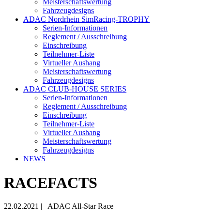
Meisterschaftswertung
Fahrzeugdesigns
ADAC Nordrhein SimRacing-TROPHY
Serien-Informationen
Reglement / Ausschreibung
Einschreibung
Teilnehmer-Liste
Virtueller Aushang
Meisterschaftswertung
Fahrzeugdesigns
ADAC CLUB-HOUSE SERIES
Serien-Informationen
Reglement / Ausschreibung
Einschreibung
Teilnehmer-Liste
Virtueller Aushang
Meisterschaftswertung
Fahrzeugdesigns
NEWS
RACEFACTS
22.02.2021
|
ADAC All-Star Race