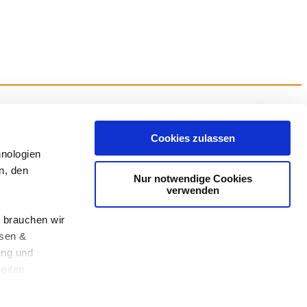
Cookies zulassen
hnologien
n, den
Nur notwendige Cookies
verwenden
 brauchen wir
ysen &
ung und
eiten