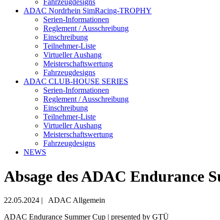
Fahrzeugdesigns
ADAC Nordrhein SimRacing-TROPHY
Serien-Informationen
Reglement / Ausschreibung
Einschreibung
Teilnehmer-Liste
Virtueller Aushang
Meisterschaftswertung
Fahrzeugdesigns
ADAC CLUB-HOUSE SERIES
Serien-Informationen
Reglement / Ausschreibung
Einschreibung
Teilnehmer-Liste
Virtueller Aushang
Meisterschaftswertung
Fahrzeugdesigns
NEWS
Absage des ADAC Endurance S
22.05.2024
|
ADAC Allgemein
ADAC Endurance Summer Cup | presented by GTÜ