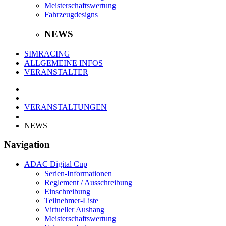
Meisterschaftswertung
Fahrzeugdesigns
NEWS
SIMRACING
ALLGEMEINE INFOS
VERANSTALTER
VERANSTALTUNGEN
NEWS
Navigation
ADAC Digital Cup
Serien-Informationen
Reglement / Ausschreibung
Einschreibung
Teilnehmer-Liste
Virtueller Aushang
Meisterschaftswertung