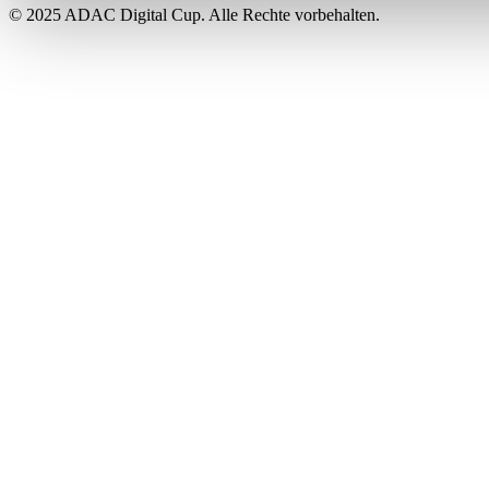
Rechtmäßigkeit der bis zum Widerruf erfolgten Verarbeitung 
© 2025 ADAC Digital Cup. Alle Rechte vorbehalten.
Datenschutzhinweisen.