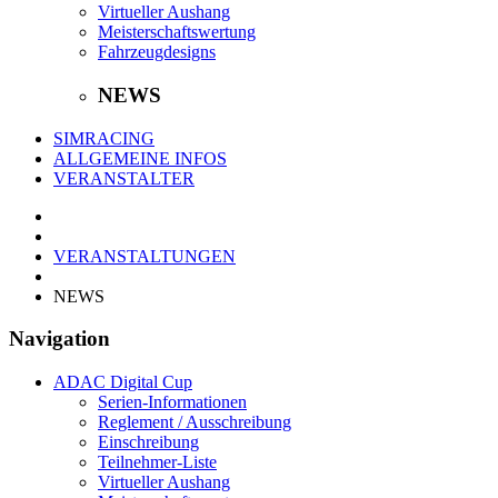
Virtueller Aushang
Meisterschaftswertung
Fahrzeugdesigns
NEWS
SIMRACING
ALLGEMEINE INFOS
VERANSTALTER
VERANSTALTUNGEN
NEWS
Navigation
ADAC Digital Cup
Serien-Informationen
Reglement / Ausschreibung
Einschreibung
Teilnehmer-Liste
Virtueller Aushang