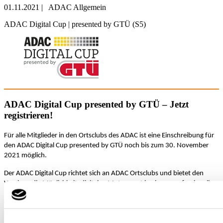
01.11.2021
|
ADAC Allgemein
ADAC Digital Cup | presented by GTÜ (S5)
ADAC Digital Cup presented by GTÜ – Jetzt
registrieren!
Für alle Mitglieder in den Ortsclubs des ADAC ist eine Einschreibung für
den ADAC Digital Cup presented by GTÜ noch bis zum 30. November
2021 möglich.
Der ADAC Digital Cup richtet sich an ADAC Ortsclubs und bietet den
Vereinen die Möglichkeit, digitalen Motorsport in einem professionellen
Umfeld zu betreiben. Hierfür kommen Motion Simulatoren zum Einsatz,
welche den Vereinen in Simulatoren Centern zur Verfügung gestellt
werden. Die Wettbewerbe werden mit mehreren Fahrzeugklassen